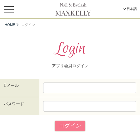
toggle
日本語
navigation
HOME
ログイン
Login
アプリ会員ログイン
Eメール
パスワード
ログイン