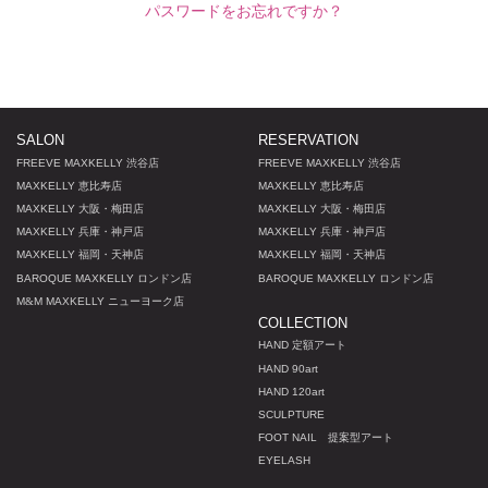
パスワードをお忘れですか？
SALON
RESERVATION
FREEVE MAXKELLY 渋谷店
FREEVE MAXKELLY 渋谷店
MAXKELLY 恵比寿店
MAXKELLY 恵比寿店
MAXKELLY 大阪・梅田店
MAXKELLY 大阪・梅田店
MAXKELLY 兵庫・神戸店
MAXKELLY 兵庫・神戸店
MAXKELLY 福岡・天神店
MAXKELLY 福岡・天神店
BAROQUE MAXKELLY ロンドン店
BAROQUE MAXKELLY ロンドン店
M
&
M MAXKELLY ニューヨーク店
COLLECTION
HAND 定額アート
HAND 90art
HAND 120art
SCULPTURE
FOOT NAIL 提案型アート
EYELASH