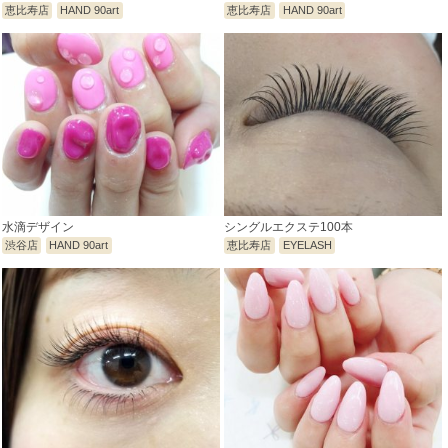
恵比寿店
HAND 90art
恵比寿店
HAND 90art
水滴デザイン
シングルエクステ100本
渋谷店
HAND 90art
恵比寿店
EYELASH