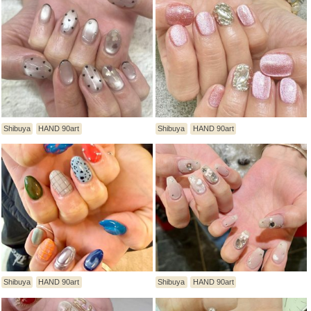
Shibuya
HAND 90art
Shibuya
HAND 90art
Shibuya
HAND 90art
Shibuya
HAND 90art