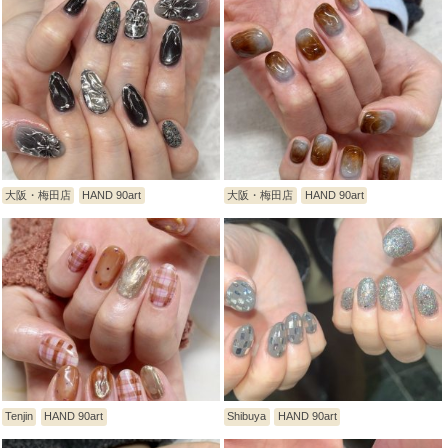
大阪・梅田店
HAND 90art
大阪・梅田店
HAND 90art
Tenjin
HAND 90art
Shibuya
HAND 90art