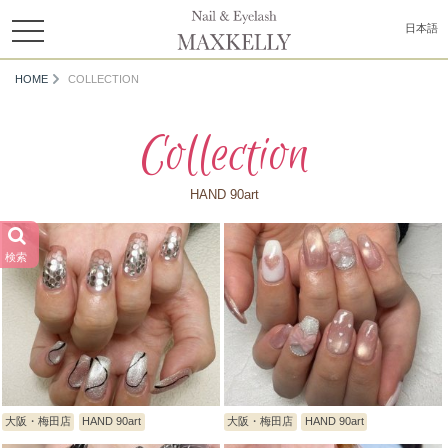
toggle
日本語
navigation
HOME
COLLECTION
Collection
HAND 90art
検索
大阪・梅田店
HAND 90art
大阪・梅田店
HAND 90art