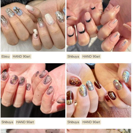
Ebisu
HAND 90art
Shibuya
HAND 90art
Shibuya
HAND 90art
Shibuya
HAND 90art