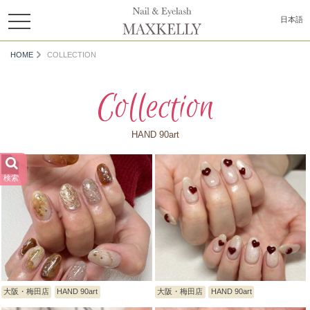
toggle
日本語
navigation
HOME
COLLECTION
Collection
HAND 90art
検索
大阪・梅田店
HAND 90art
大阪・梅田店
HAND 90art