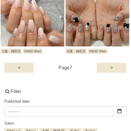
大阪・梅田店
HAND 90art
大阪・梅田店
HAND 90art
(current)
<
7
>
Filter
Published date
Salon