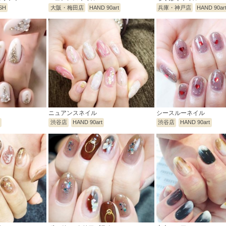
SH
大阪・梅田店
HAND 90art
兵庫・神戸店
HAND 90ar
ニュアンスネイル
シースルーネイル
t
渋谷店
HAND 90art
渋谷店
HAND 90art