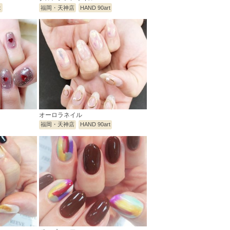
t
福岡・天神店
HAND 90art
オーロラネイル
福岡・天神店
HAND 90art