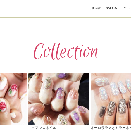
HOME
SALON
COLL
Collection
ニュアンスネイル
オーロララメとミラーネ