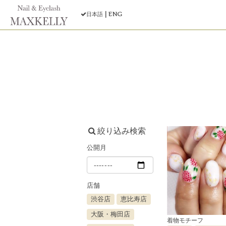
ENG
日本語
絞り込み検索
公開月
店舗
渋谷店
恵比寿店
大阪・梅田店
着物モチーフ