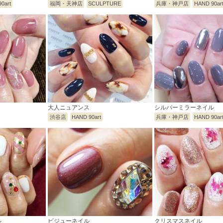
0art
福岡・天神店
SCULPTURE
兵庫・神戸店
HAND 90ar
大人ニュアンス
シルバーミラーネイル
渋谷店
HAND 90art
兵庫・神戸店
HAND 90ar
ル
ビジューネイル
クリスマスネイル