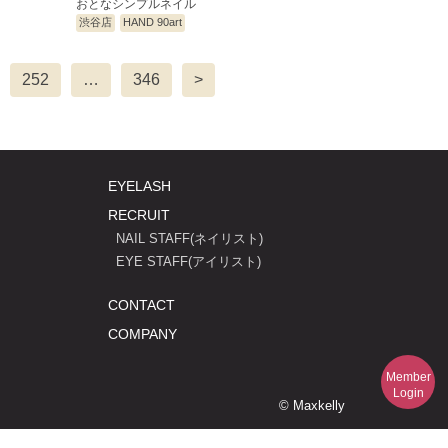
おとなシンプルネイル
渋谷店
HAND 90art
252
…
346
>
EYELASH
RECRUIT
NAIL STAFF(ネイリスト)
EYE STAFF(アイリスト)
CONTACT
COMPANY
Member
Login
© Maxkelly