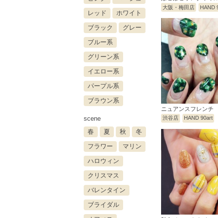
大阪・梅田店
HAND 9
レッド
ホワイト
ブラック
グレー
ブルー系
グリーン系
イエロー系
パープル系
ブラウン系
ニュアンスフレンチ
scene
渋谷店
HAND 90art
春
夏
秋
冬
フラワー
マリン
ハロウィン
クリスマス
バレンタイン
ブライダル