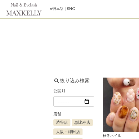
ENG
日本語
絞り込み検索
公開月
店舗
渋谷店
恵比寿店
大阪・梅田店
秋冬ネイル