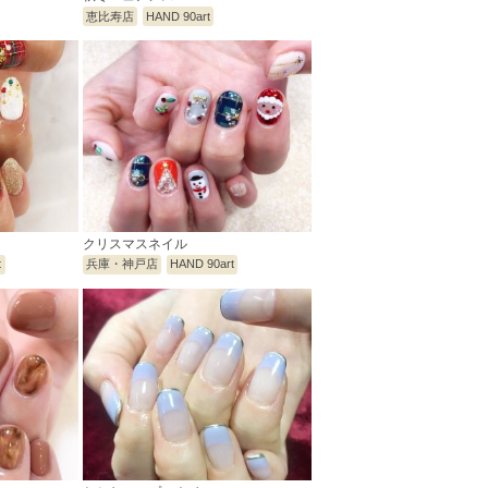
恵比寿店
HAND 90art
クリスマスネイル
t
兵庫・神戸店
HAND 90art