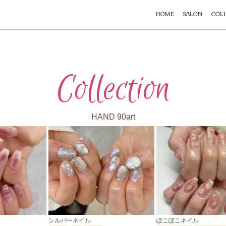
HOME
SALON
COLL
Collection
HAND 90art
シルバーネイル
ぽこぽこネイル