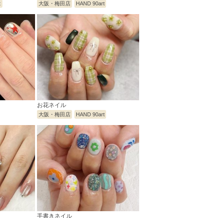
t
大阪・梅田店
HAND 90art
お花ネイル
大阪・梅田店
HAND 90art
手書きネイル