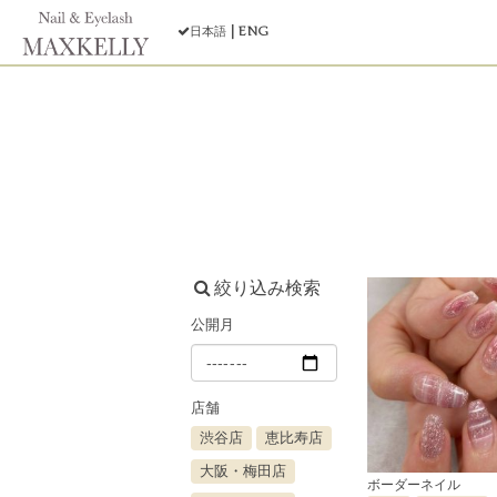
ENG
日本語
絞り込み検索
公開月
店舗
渋谷店
恵比寿店
大阪・梅田店
ボーダーネイル