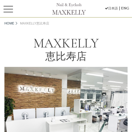
toggle
ENG
日本語
navigation
HOME
MAXKELLY恵比寿店
MAXKELLY
恵比寿店