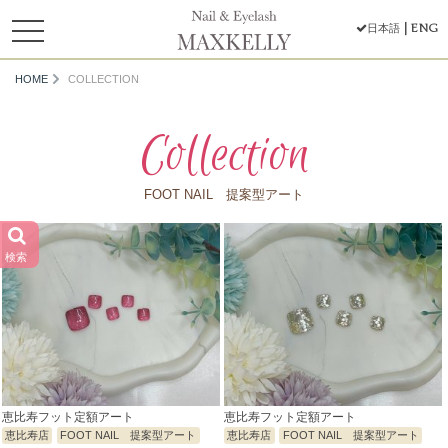
toggle
ENG
日本語
navigation
HOME
COLLECTION
Collection
FOOT NAIL 提案型アート
検索
恵比寿フット定額アート
恵比寿フット定額アート
恵比寿店
FOOT NAIL 提案型アート
恵比寿店
FOOT NAIL 提案型アート