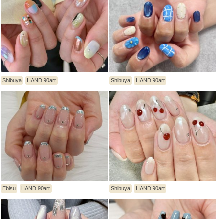
Shibuya
HAND 90art
Shibuya
HAND 90art
Ebisu
HAND 90art
Shibuya
HAND 90art