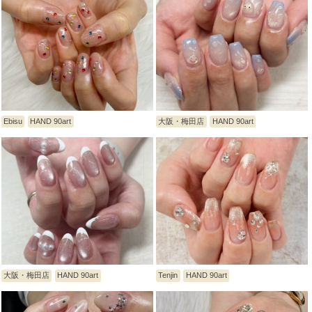
Ebisu
HAND 90art
大阪・梅田店
HAND 90art
大阪・梅田店
HAND 90art
Tenjin
HAND 90art