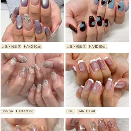
大阪・梅田店
HAND 90art
大阪・梅田店
HAND 90art
Shibuya
HAND 90art
Ebisu
HAND 90art