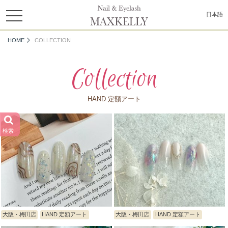
toggle
日本語
navigation
HOME
COLLECTION
Collection
HAND 定額アート
検索
大阪・梅田店
HAND 定額アート
大阪・梅田店
HAND 定額アート