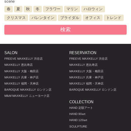
scene
春
夏
秋
冬
フラワー
マリン
ハロウィン
クリスマス
バレンタイン
ブライダル
オフィス
トレンド
検索
SALON
RESERVATION
FREEVE MAXKELLY 渋谷店
FREEVE MAXKELLY 渋谷店
MAXKELLY 恵比寿店
MAXKELLY 恵比寿店
MAXKELLY 大阪・梅田店
MAXKELLY 大阪・梅田店
MAXKELLY 兵庫・神戸店
MAXKELLY 兵庫・神戸店
MAXKELLY 福岡・天神店
MAXKELLY 福岡・天神店
BAROQUE MAXKELLY ロンドン店
BAROQUE MAXKELLY ロンドン店
M
&
M MAXKELLY ニューヨーク店
COLLECTION
HAND 定額アート
HAND 90art
HAND 120art
SCULPTURE