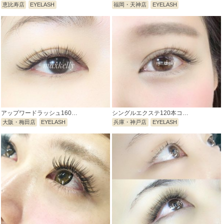
恵比寿店
EYELASH
福岡・天神店
EYELASH
アップワードラッシュ160…
シングルエクステ120本コ…
大阪・梅田店
EYELASH
兵庫・神戸店
EYELASH