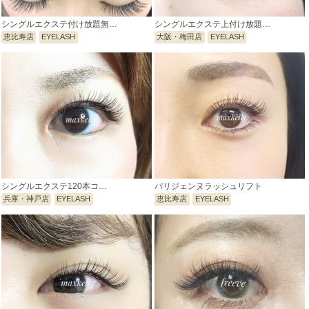
シングルエクステ付け放題無…
シングルエクステ上付け放題…
恵比寿店
EYELASH
大阪・梅田店
EYELASH
シングルエクステ120本コ…
パリジェンヌラッシュリフト
兵庫・神戸店
EYELASH
恵比寿店
EYELASH