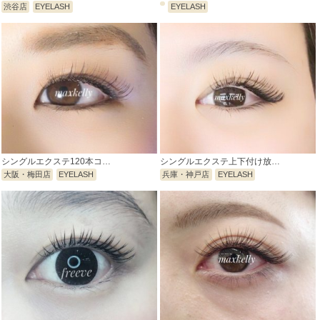
渋谷店
EYELASH
EYELASH
シングルエクステ120本コ…
シングルエクステ上下付け放…
大阪・梅田店
EYELASH
兵庫・神戸店
EYELASH