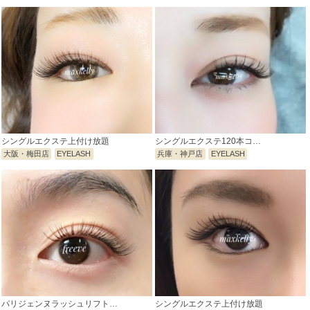
シングルエクステ上付け放題
シングルエクステ120本コ…
大阪・梅田店
EYELASH
兵庫・神戸店
EYELASH
パリジェンヌラッシュリフト…
シングルエクステ上付け放題